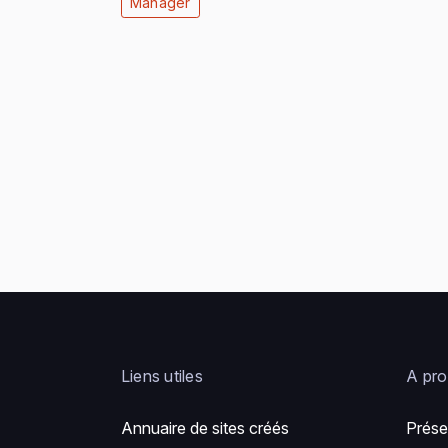
Manager
Liens utiles
A pr
Annuaire de sites créés
Prése