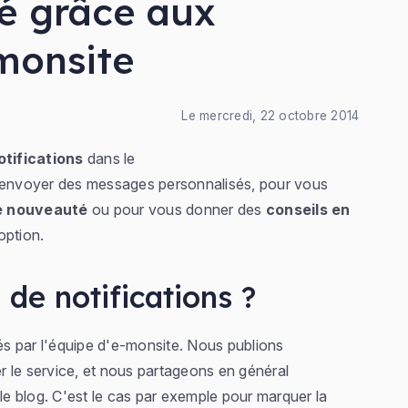
té grâce aux
-monsite
Le mercredi, 22 octobre 2014
tifications
dans le
envoyer des messages personnalisés, pour vous
ne nouveauté
ou pour vous donner des
conseils en
option.
de notifications ?
s par l'équipe d'e-monsite. Nous publions
 le service, et nous partageons en général
 le blog. C'est le cas par exemple pour marquer la