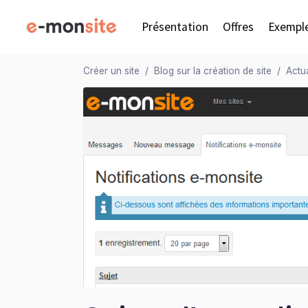
Présentation
Offres
Exempl
Créer un site
Blog sur la création de site
Actua