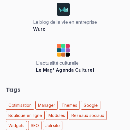
Le blog de la vie en entreprise
Wuro
L'actualité culturelle
Le Mag' Agenda Culturel
Tags
Optimisation
Manager
Themes
Google
Boutique en ligne
Modules
Réseaux sociaux
Widgets
SEO
Joli site