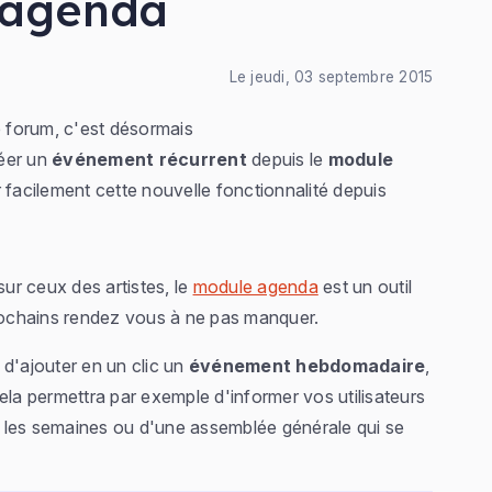
 agenda
Le jeudi, 03 septembre 2015
e forum, c'est désormais
réer un
événement récurrent
depuis le
module
facilement cette nouvelle fonctionnalité depuis
sur ceux des artistes, le
module agenda
est un outil
prochains rendez vous à ne pas manquer.
é d'ajouter en un clic un
événement hebdomadaire
,
Cela permettra par exemple d'informer vos utilisateurs
 les semaines ou d'une assemblée générale qui se