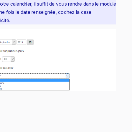
re calendrier, il suffit de vous rendre dans le module
e fois la date renseignée, cochez la case
cité.