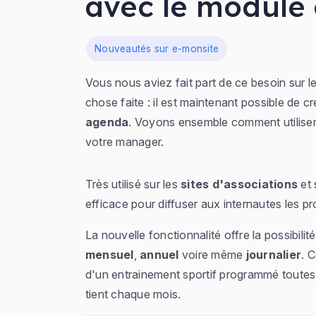
avec le module
Dans
Nouveautés sur e-monsite
Vous nous aviez fait part de ce besoin sur l
chose faite : il est maintenant possible de c
agenda
. Voyons ensemble comment utiliser 
votre manager.
Très utilisé sur les
sites d'associations
et 
efficace pour diffuser aux internautes les 
La nouvelle fonctionnalité offre la possibilit
mensuel
,
annuel
voire même
journalier
. 
d'un entrainement sportif programmé toutes
tient chaque mois.