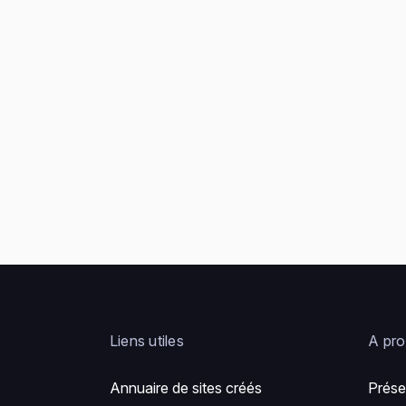
Liens utiles
A pr
Annuaire de sites créés
Prése