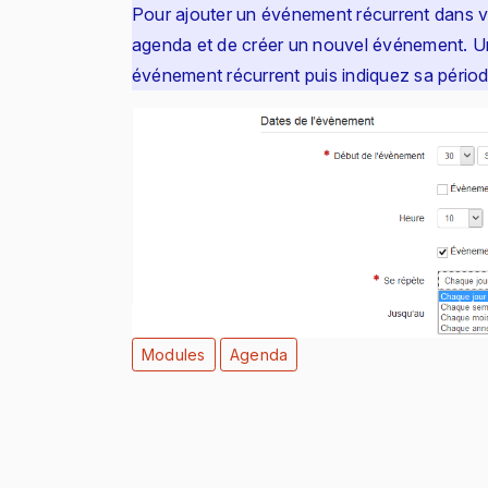
Pour ajouter un événement récurrent dans vot
agenda et de créer un nouvel événement. Un
événement récurrent puis indiquez sa périodi
Modules
Agenda