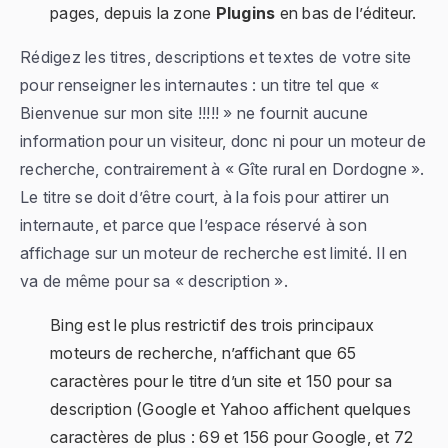
pages, depuis la zone
Plugins
en bas de l’éditeur.
Rédigez les titres, descriptions et textes de votre site
pour renseigner les internautes : un titre tel que «
Bienvenue sur mon site !!!!!
» ne fournit aucune
information pour un visiteur, donc ni pour un moteur de
recherche, contrairement à «
Gîte rural en Dordogne
».
Le titre se doit d’être court, à la fois pour attirer un
internaute, et parce que l’espace réservé à son
affichage sur un moteur de recherche est limité. Il en
va de même pour sa « description ».
Bing est le plus restrictif des trois principaux
moteurs de recherche, n’affichant que 65
caractères pour le titre d’un site et 150 pour sa
description (Google et Yahoo affichent quelques
caractères de plus : 69 et 156 pour Google, et 72