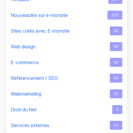
Nouveautés sur e-monsite
225
Sites créés avec E-monsite
30
Web design
56
E-commerce
92
Référencement / SEO
52
Webmarketing
35
Droit du Net
3
Services externes
23