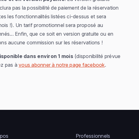
clura pas la possibilité de paiement de la réservation
tes les fonctionnalités listées ci-dessus et sera
ois !). Un tarif promotionnel sera proposé au
nnés...
Enfin, que ce soit en version gratuite ou en
ns aucune commission sur les réservations !
isponible dans environ 1 mois
(disponibilité prévue
tez pas à
vous abonner à notre page facebook
.
opos
Professionnels