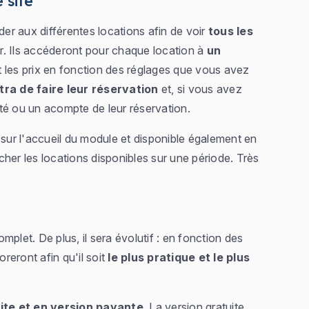
 site
der aux différentes locations afin de voir
tous les
. Ils accéderont pour chaque location à
un
 et les prix en fonction des réglages que vous avez
tra de faire leur réservation
et, si vous avez
lité ou un acompte de leur réservation.
 sur l'accueil du module et disponible également en
her les locations disponibles sur une période. Très
plet. De plus, il sera évolutif : en fonction des
oreront afin qu'il soit
le plus pratique et le plus
ite et en version payante
. La version gratuite