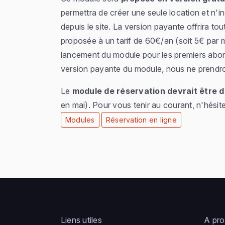
permettra de créer une seule location et n'in
depuis le site. La version payante offrira tou
proposée à un tarif de 60€/an (soit 5€ par m
lancement du module pour les premiers abo
version payante du module, nous ne prendro
Le
module de réservation devrait être d
en mai). Pour vous tenir au courant, n'hési
Modules
Réservation en ligne
Liens utiles
A pr