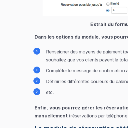
Extrait du formu
Dans les options du module, vous pourr
Renseigner des moyens de paiement (pay
souhaitez que vos clients payent la tota
Compléter le message de confirmation af
Définir les différentes couleurs du calend
etc.
Enfin, vous pourrez gérer les réservati
manuellement
(réservations par téléphone, 