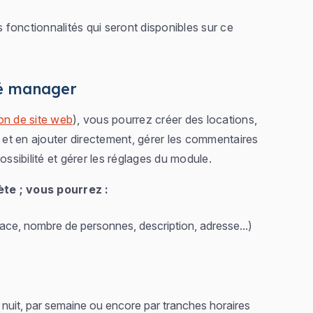
s fonctionnalités qui seront disponibles sur ce
té manager
on de site web
), vous pourrez créer des locations,
e et en ajouter directement, gérer les commentaires
ossibilité et gérer les réglages du module.
ète ; vous pourrez :
rface, nombre de personnes, description, adresse...)
 la nuit, par semaine ou encore par tranches horaires