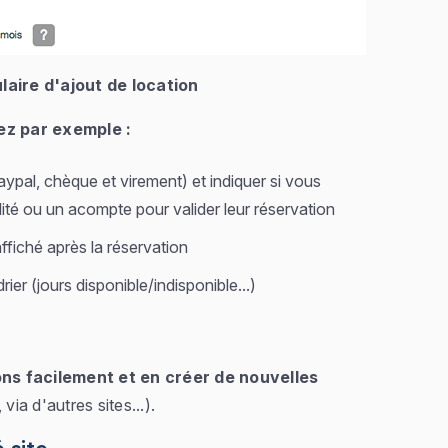
laire d'ajout de location
ez par exemple :
pal, chèque et virement) et indiquer si vous
lité ou un acompte pour valider leur réservation
fiché après la réservation
rier (jours disponible/indisponible...)
ons facilement et en créer de nouvelles
via d'autres sites...).