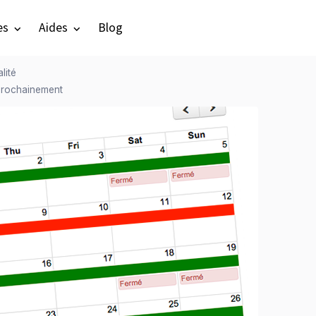
es
Aides
Blog
lité
 prochainement