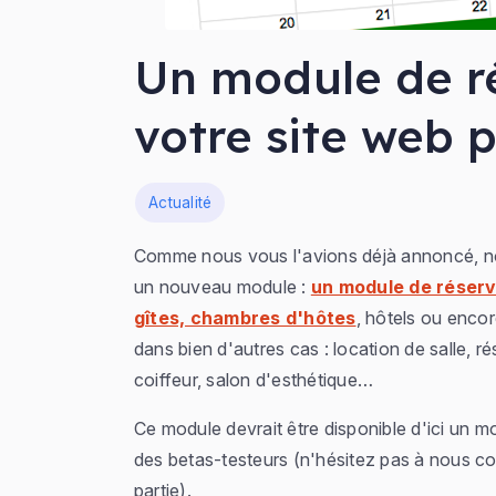
Un module de r
votre site web
Dans
Actualité
Comme nous vous l'avions déjà annoncé, nou
un nouveau module :
un module de réserv
gîtes, chambres d'hôtes
, hôtels ou enco
dans bien d'autres cas : location de salle, r
coiffeur, salon d'esthétique…
Ce module devrait être disponible d'ici un m
des betas-testeurs (n'hésitez pas à nous co
partie).