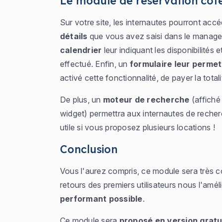
Le module de réservation côté
Sur votre site, les internautes pourront accé
détails
que vous avez saisi dans le manager
calendrier
leur indiquant les disponibilités
effectué. Enfin, un
formulaire leur permet
activé cette fonctionnalité, de payer la tota
De plus, un
moteur de recherche
(affiché
widget) permettra aux internautes de recherc
utile si vous proposez plusieurs locations !
Conclusion
Vous l'aurez compris, ce module sera très com
retours des premiers utilisateurs nous l'améli
performant possible
.
Ce module sera
proposé en version gratu