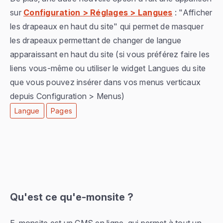
sur
Configuration > Réglages > Langues
: "Afficher
les drapeaux en haut du site" qui permet de masquer
les drapeaux permettant de changer de langue
apparaissant en haut du site (si vous préférez faire les
liens vous-même ou utiliser le widget Langues du site
que vous pouvez insérer dans vos menus verticaux
depuis Configuration > Menus)
Langue
Pages
Qu'est ce qu'e-monsite ?
E-monsite est un CMS en ligne, qui permet à tout un