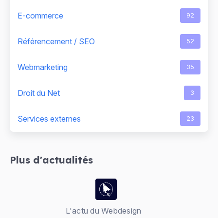
E-commerce
92
Référencement / SEO
52
Webmarketing
35
Droit du Net
3
Services externes
23
Plus d'actualités
L'actu du Webdesign