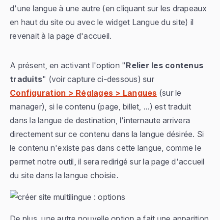
d'une langue à une autre (en cliquant sur les drapeaux
en haut du site ou avec le widget Langue du site) il
revenait à la page d'accueil.
A présent, en activant l'option "
Relier les contenus
traduits
" (voir capture ci-dessous) sur
Configuration > Réglages > Langues
(sur le
manager), si le contenu (page, billet, ...) est traduit
dans la langue de destination, l'internaute arrivera
directement sur ce contenu dans la langue désirée. Si
le contenu n'existe pas dans cette langue, comme le
permet notre outil, il sera redirigé sur la page d'accueil
du site dans la langue choisie.
De plus, une autre nouvelle option a fait une apparition