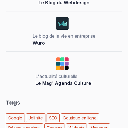
Le Blog du Webdesign
Le blog de la vie en entreprise
Wuro
L'actualité culturelle
Le Mag' Agenda Culturel
Tags
Google
Joli site
SEO
Boutique en ligne
Réseaux sociaux
Themes
Widgets
Manager