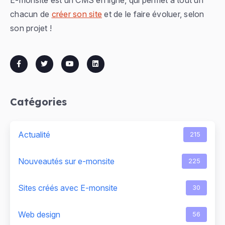
chacun de
créer son site
et de le faire évoluer, selon
son projet !
Catégories
Actualité
215
Nouveautés sur e-monsite
225
Sites créés avec E-monsite
30
Web design
56