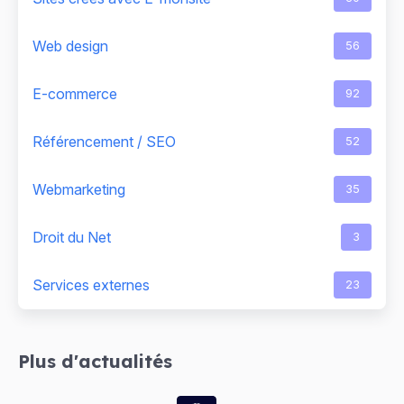
Web design
56
E-commerce
92
Référencement / SEO
52
Webmarketing
35
Droit du Net
3
Services externes
23
Plus d'actualités