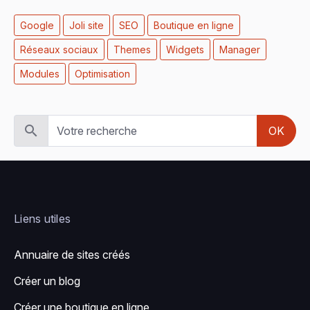
Google
Joli site
SEO
Boutique en ligne
Réseaux sociaux
Themes
Widgets
Manager
Modules
Optimisation
OK
Liens utiles
Annuaire de sites créés
Créer un blog
Créer une boutique en ligne