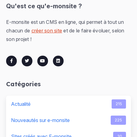
Qu'est ce qu'e-monsite ?
E-monsite est un CMS en ligne, qui permet à tout un
chacun de
créer son site
et de le faire évoluer, selon
son projet !
Catégories
Actualité
215
Nouveautés sur e-monsite
225
Sites créés avec E-monsite
30