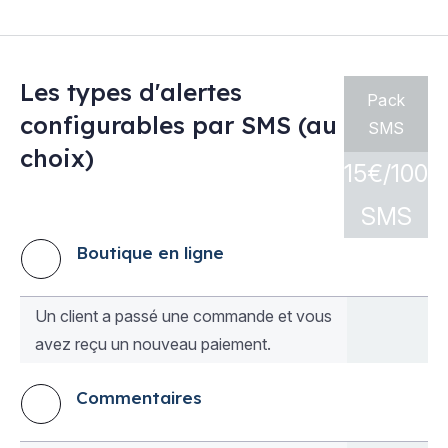
Les types d'alertes
Pack
configurables par SMS (au
SMS
choix)
15€/100
SMS
Boutique en ligne
Un client a passé une commande et vous
avez reçu un nouveau paiement.
Commentaires