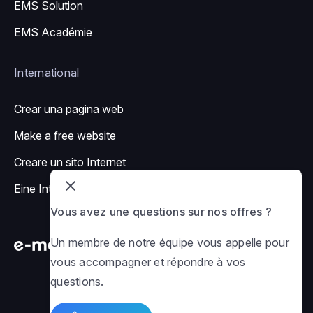
EMS Solution
EMS Académie
International
Crear una pagina web
Make a free website
Creare un sito Internet
Eine Internetseite erstellen
Vous avez une questions sur nos offres ?
Un membre de notre équipe vous appelle pour
vous accompagner et répondre à vos
questions.