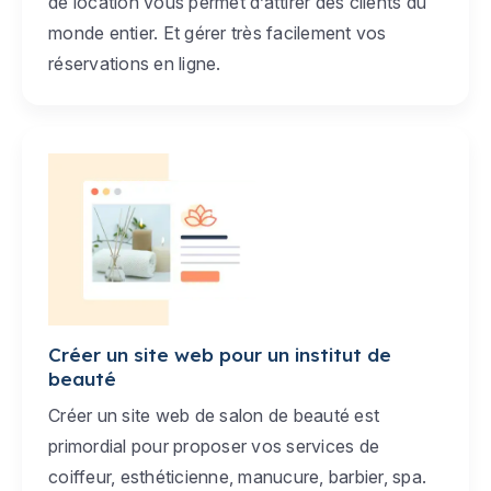
de location vous permet d’attirer des clients du
monde entier. Et gérer très facilement vos
réservations en ligne.
Créer un site web pour un institut de
beauté
Créer un site web de salon de beauté est
primordial pour proposer vos services de
coiffeur, esthéticienne, manucure, barbier, spa.