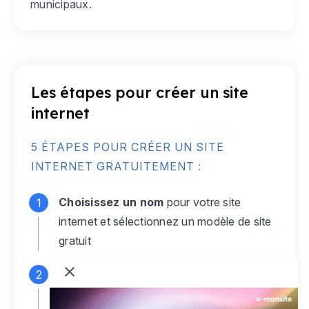
municipaux.
Les étapes pour créer un site
internet
5 ÉTAPES POUR CRÉER UN SITE
INTERNET GRATUITEMENT :
Choisissez un nom
pour votre site
internet et sélectionnez un modèle de site
gratuit
Connectez-vous
à votre compte e-
monsite gratuit pour accéder à votre