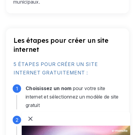
municipaux.
Les étapes pour créer un site
internet
5 ÉTAPES POUR CRÉER UN SITE
INTERNET GRATUITEMENT :
Choisissez un nom
pour votre site
internet et sélectionnez un modèle de site
gratuit
Connectez-vous
à votre compte e-
monsite gratuit pour accéder à votre