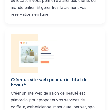
de location vous permet d’attirer des clients du
monde entier. Et gérer très facilement vos
réservations en ligne.
Créer un site web pour un institut de
beauté
Créer un site web de salon de beauté est
primordial pour proposer vos services de
coiffeur, esthéticienne, manucure, barbier, spa.