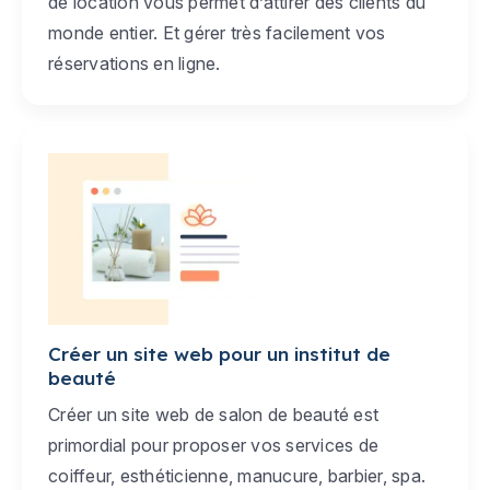
de location vous permet d’attirer des clients du
monde entier. Et gérer très facilement vos
réservations en ligne.
Créer un site web pour un institut de
beauté
Créer un site web de salon de beauté est
primordial pour proposer vos services de
coiffeur, esthéticienne, manucure, barbier, spa.