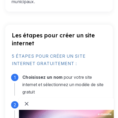
municipaux.
Les étapes pour créer un site
internet
5 ÉTAPES POUR CRÉER UN SITE
INTERNET GRATUITEMENT :
Choisissez un nom
pour votre site
internet et sélectionnez un modèle de site
gratuit
Connectez-vous
à votre compte e-
monsite gratuit pour accéder à votre