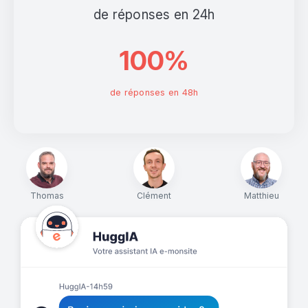
de réponses en 24h
100%
de réponses en 48h
Thomas
Clément
Matthieu