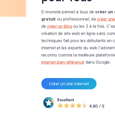
E-monsite permet à tous de
créer un 
gratuit
ou professionnel, de
créer une
de
créer un blog
ou les 3 à la fois. C'es
création de site web en ligne sans co
techniques fait pour les débutants en c
internet et les experts du web l'adoren
reconnu comme la meilleure plateform
internet bien référencé
dans Google.
Créer un site Internet