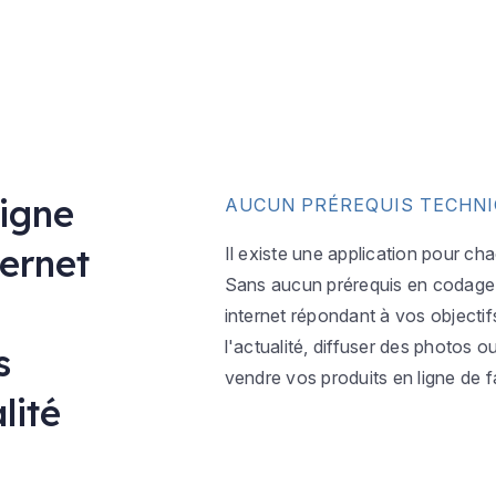
ligne
AUCUN PRÉREQUIS TECHN
ternet
Il existe une application pour ch
Sans aucun prérequis en codage w
internet répondant à vos objectif
l'actualité, diffuser des photos 
s
vendre vos produits en ligne de f
lité