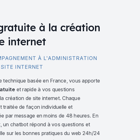
gratuite à la création
e internet
PAGNEMENT À L'ADMINISTRATION
 SITE INTERNET
e technique basée en France, vous apporte
atuite
et rapide à vos questions
a création de site internet. Chaque
traitée de façon individuelle et
ée par message en moins de 48 heures. En
 un chatbot répond à vos questions et
lle sur les bonnes pratiques du web 24h/24