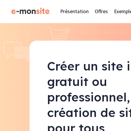
Présentation
Offres
Exempl
Créer un site 
gratuit ou
professionnel,
création de s
pour tous