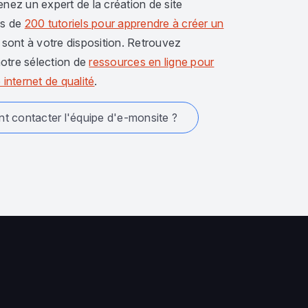
enez un expert de la création de site
us de
200 tutoriels pour apprendre à créer un
sont à votre disposition. Retrouvez
otre sélection de
ressources en ligne pour
 internet de qualité
.
 contacter l'équipe d'e-monsite ?