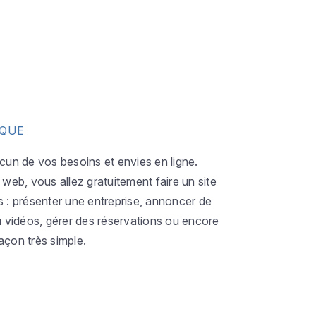
IQUE
acun de vos besoins et envies en ligne.
eb, vous allez gratuitement faire un site
s : présenter une entreprise, annoncer de
ou vidéos, gérer des réservations ou encore
açon très simple.