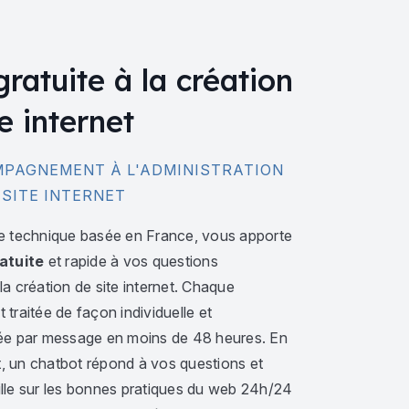
gratuite à la création
e internet
PAGNEMENT À L'ADMINISTRATION
 SITE INTERNET
e technique basée en France, vous apporte
atuite
et rapide à vos questions
a création de site internet. Chaque
traitée de façon individuelle et
ée par message en moins de 48 heures. En
 un chatbot répond à vos questions et
lle sur les bonnes pratiques du web 24h/24