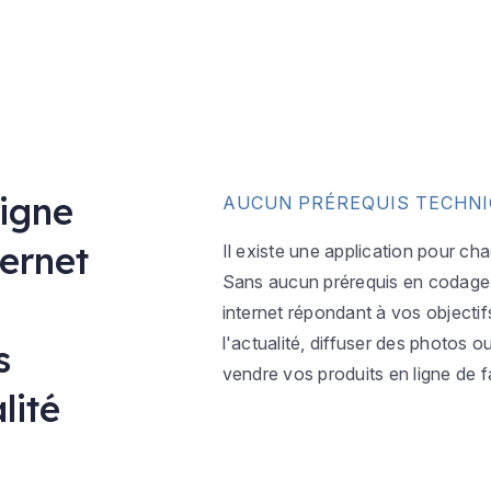
ligne
AUCUN PRÉREQUIS TECHN
ternet
Il existe une application pour ch
Sans aucun prérequis en codage w
internet répondant à vos objectif
l'actualité, diffuser des photos 
s
vendre vos produits en ligne de f
lité