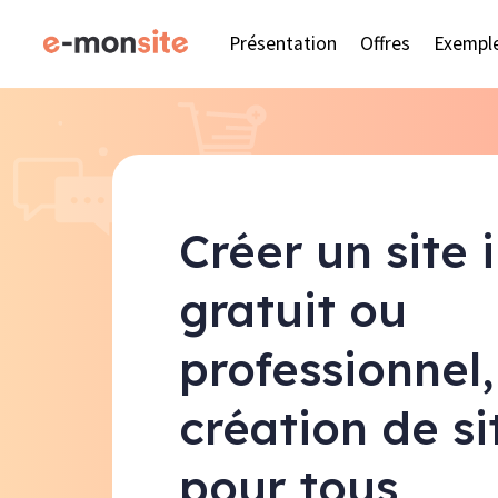
Présentation
Offres
Exempl
Créer un site 
gratuit ou
professionnel,
création de s
pour tous