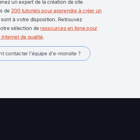
enez un expert de la création de site
us de
200 tutoriels pour apprendre à créer un
sont à votre disposition. Retrouvez
otre sélection de
ressources en ligne pour
 internet de qualité
.
 contacter l'équipe d'e-monsite ?