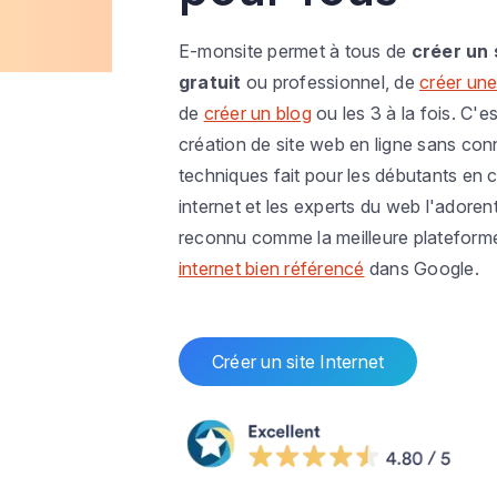
E-monsite permet à tous de
créer un 
gratuit
ou professionnel, de
créer une
de
créer un blog
ou les 3 à la fois. C'es
création de site web en ligne sans co
techniques fait pour les débutants en c
internet et les experts du web l'adoren
reconnu comme la meilleure plateform
internet bien référencé
dans Google.
Créer un site Internet