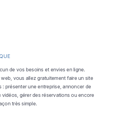
IQUE
acun de vos besoins et envies en ligne.
eb, vous allez gratuitement faire un site
s : présenter une entreprise, annoncer de
ou vidéos, gérer des réservations ou encore
açon très simple.