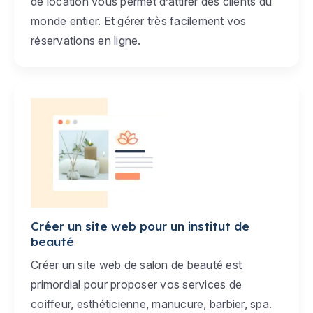
de location vous permet d’attirer des clients du
monde entier. Et gérer très facilement vos
réservations en ligne.
Créer un site web pour un institut de
beauté
Créer un site web de salon de beauté est
primordial pour proposer vos services de
coiffeur, esthéticienne, manucure, barbier, spa.