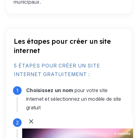
municipaux.
Les étapes pour créer un site
internet
5 ÉTAPES POUR CRÉER UN SITE
INTERNET GRATUITEMENT :
Choisissez un nom
pour votre site
internet et sélectionnez un modèle de site
gratuit
Connectez-vous
à votre compte e-
monsite gratuit pour accéder à votre