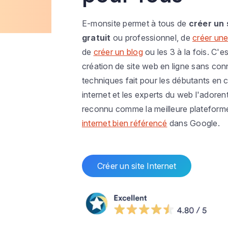
E-monsite permet à tous de
créer un 
gratuit
ou professionnel, de
créer une
de
créer un blog
ou les 3 à la fois. C'es
création de site web en ligne sans co
techniques fait pour les débutants en c
internet et les experts du web l'adoren
reconnu comme la meilleure plateform
internet bien référencé
dans Google.
Créer un site Internet