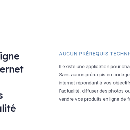
ligne
AUCUN PRÉREQUIS TECHN
ternet
Il existe une application pour ch
Sans aucun prérequis en codage w
internet répondant à vos objectif
l'actualité, diffuser des photos 
s
vendre vos produits en ligne de f
lité