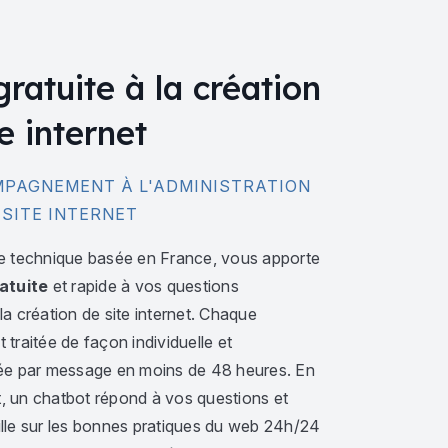
gratuite à la création
e internet
PAGNEMENT À L'ADMINISTRATION
 SITE INTERNET
e technique basée en France, vous apporte
atuite
et rapide à vos questions
a création de site internet. Chaque
traitée de façon individuelle et
ée par message en moins de 48 heures. En
 un chatbot répond à vos questions et
lle sur les bonnes pratiques du web 24h/24