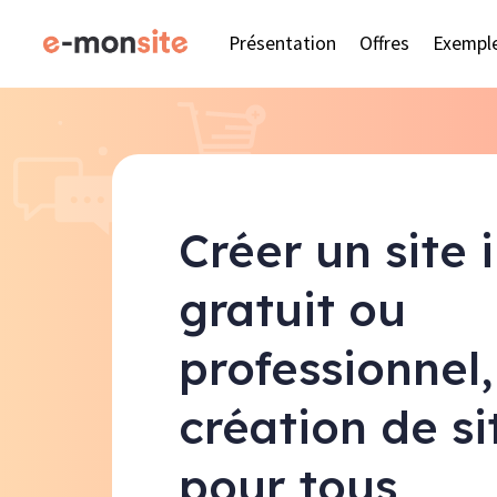
Présentation
Offres
Exempl
Créer un site 
gratuit ou
professionnel,
création de s
pour tous