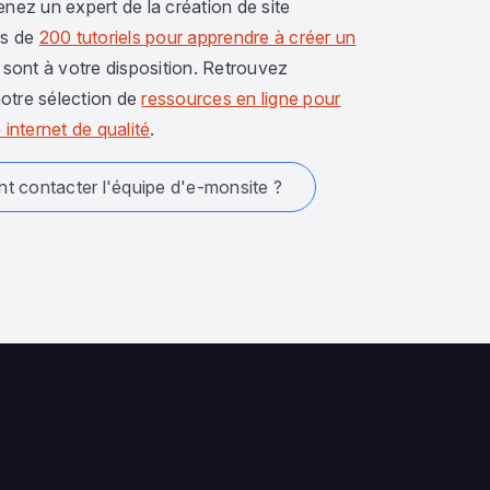
enez un expert de la création de site
us de
200 tutoriels pour apprendre à créer un
sont à votre disposition. Retrouvez
otre sélection de
ressources en ligne pour
 internet de qualité
.
 contacter l'équipe d'e-monsite ?