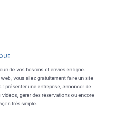
IQUE
acun de vos besoins et envies en ligne.
eb, vous allez gratuitement faire un site
s : présenter une entreprise, annoncer de
ou vidéos, gérer des réservations ou encore
açon très simple.