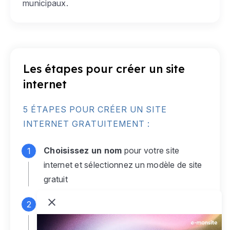
municipaux.
Les étapes pour créer un site
internet
5 ÉTAPES POUR CRÉER UN SITE
INTERNET GRATUITEMENT :
Choisissez un nom
pour votre site
internet et sélectionnez un modèle de site
gratuit
Connectez-vous
à votre compte e-
monsite gratuit pour accéder à votre