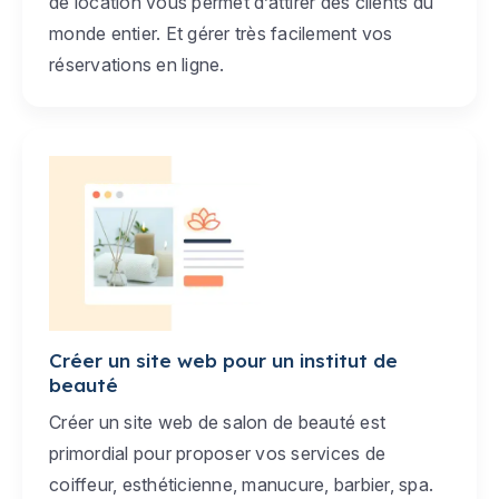
de location vous permet d’attirer des clients du
monde entier. Et gérer très facilement vos
réservations en ligne.
Créer un site web pour un institut de
beauté
Créer un site web de salon de beauté est
primordial pour proposer vos services de
coiffeur, esthéticienne, manucure, barbier, spa.