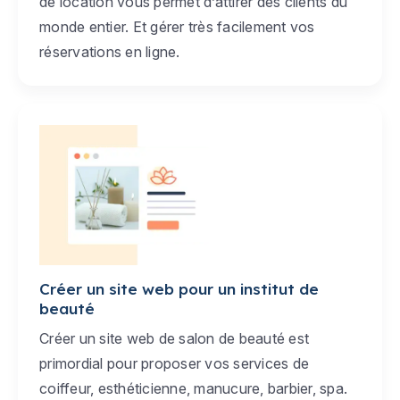
de location vous permet d’attirer des clients du
monde entier. Et gérer très facilement vos
réservations en ligne.
Créer un site web pour un institut de
beauté
Créer un site web de salon de beauté est
primordial pour proposer vos services de
coiffeur, esthéticienne, manucure, barbier, spa.