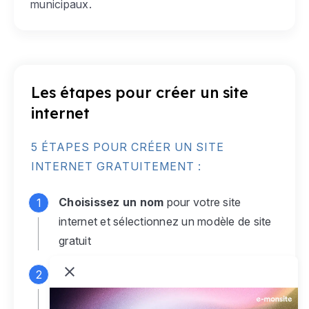
municipaux.
Les étapes pour créer un site
internet
5 ÉTAPES POUR CRÉER UN SITE
INTERNET GRATUITEMENT :
Choisissez un nom
pour votre site
internet et sélectionnez un modèle de site
gratuit
Connectez-vous
à votre compte e-
monsite gratuit pour accéder à votre