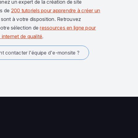
enez un expert de la création de site
us de
200 tutoriels pour apprendre à créer un
sont à votre disposition. Retrouvez
otre sélection de
ressources en ligne pour
 internet de qualité
.
 contacter l'équipe d'e-monsite ?