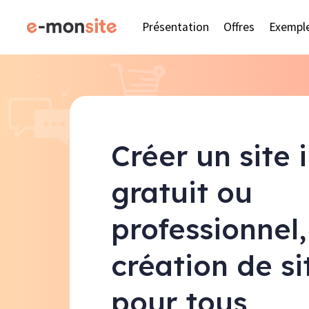
Présentation
Offres
Exempl
Créer un site 
gratuit ou
professionnel,
création de s
pour tous