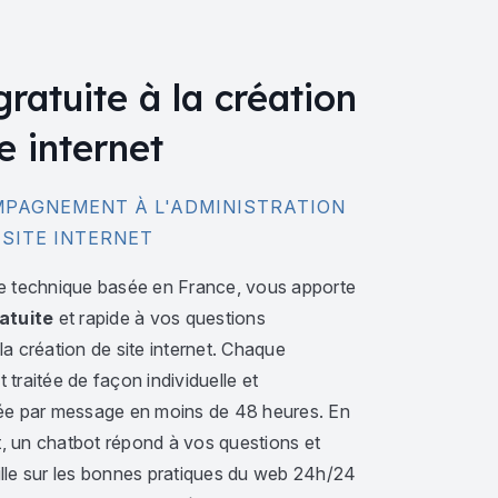
gratuite à la création
e internet
PAGNEMENT À L'ADMINISTRATION
 SITE INTERNET
e technique basée en France, vous apporte
atuite
et rapide à vos questions
a création de site internet. Chaque
traitée de façon individuelle et
ée par message en moins de 48 heures. En
 un chatbot répond à vos questions et
lle sur les bonnes pratiques du web 24h/24