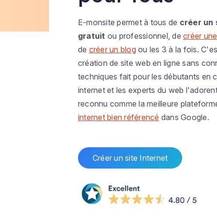
E-monsite permet à tous de
créer un 
gratuit
ou professionnel, de
créer une
de
créer un blog
ou les 3 à la fois. C'es
création de site web en ligne sans co
techniques fait pour les débutants en c
internet et les experts du web l'adoren
reconnu comme la meilleure plateform
internet bien référencé
dans Google.
Créer un site Internet