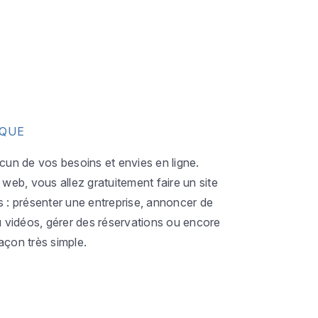
IQUE
acun de vos besoins et envies en ligne.
eb, vous allez gratuitement faire un site
s : présenter une entreprise, annoncer de
ou vidéos, gérer des réservations ou encore
açon très simple.