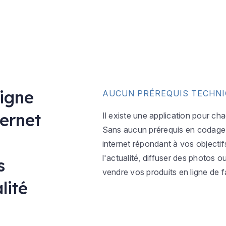
ligne
AUCUN PRÉREQUIS TECHN
ternet
Il existe une application pour ch
Sans aucun prérequis en codage w
internet répondant à vos objectif
l'actualité, diffuser des photos 
s
vendre vos produits en ligne de f
lité