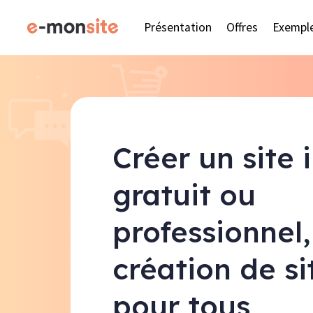
Présentation
Offres
Exempl
Créer un site 
gratuit ou
professionnel,
création de s
pour tous