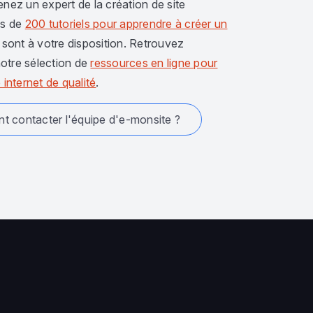
enez un expert de la création de site
us de
200 tutoriels pour apprendre à créer un
sont à votre disposition. Retrouvez
otre sélection de
ressources en ligne pour
 internet de qualité
.
 contacter l'équipe d'e-monsite ?