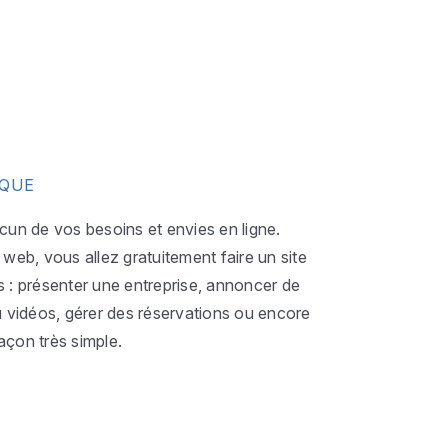
IQUE
acun de vos besoins et envies en ligne.
eb, vous allez gratuitement faire un site
s : présenter une entreprise, annoncer de
ou vidéos, gérer des réservations ou encore
açon très simple.