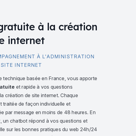
gratuite à la création
e internet
PAGNEMENT À L'ADMINISTRATION
 SITE INTERNET
e technique basée en France, vous apporte
atuite
et rapide à vos questions
a création de site internet. Chaque
traitée de façon individuelle et
ée par message en moins de 48 heures. En
 un chatbot répond à vos questions et
lle sur les bonnes pratiques du web 24h/24