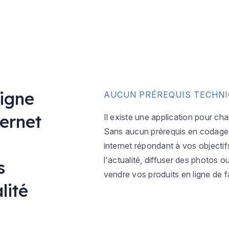
ligne
AUCUN PRÉREQUIS TECHN
ternet
Il existe une application pour ch
Sans aucun prérequis en codage w
internet répondant à vos objectif
l'actualité, diffuser des photos 
s
vendre vos produits en ligne de f
lité