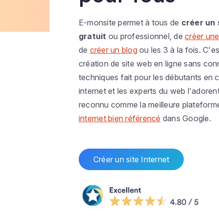
E-monsite permet à tous de
créer un 
gratuit
ou professionnel, de
créer une
de
créer un blog
ou les 3 à la fois. C'es
création de site web en ligne sans co
techniques fait pour les débutants en c
internet et les experts du web l'adoren
reconnu comme la meilleure plateform
internet bien référencé
dans Google.
Créer un site Internet