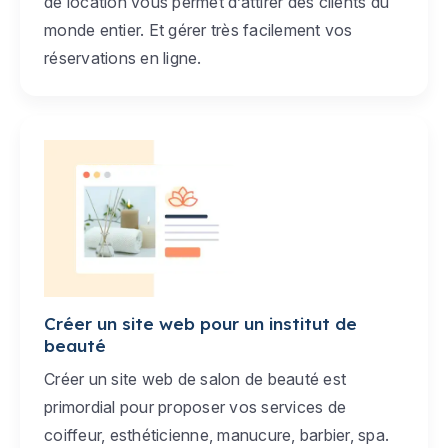
de location vous permet d’attirer des clients du
monde entier. Et gérer très facilement vos
réservations en ligne.
Créer un site web pour un institut de
beauté
Créer un site web de salon de beauté est
primordial pour proposer vos services de
coiffeur, esthéticienne, manucure, barbier, spa.