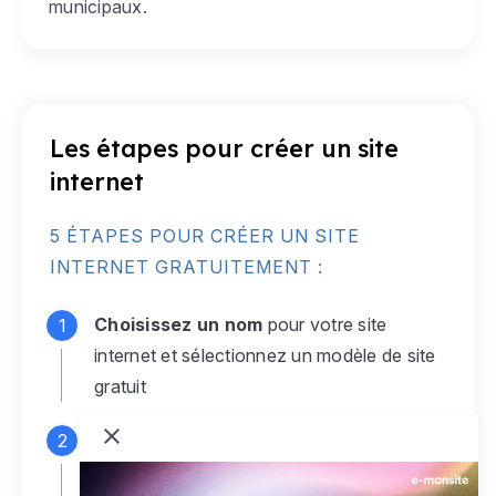
municipaux.
Les étapes pour créer un site
internet
5 ÉTAPES POUR CRÉER UN SITE
INTERNET GRATUITEMENT :
Choisissez un nom
pour votre site
internet et sélectionnez un modèle de site
gratuit
Connectez-vous
à votre compte e-
monsite gratuit pour accéder à votre