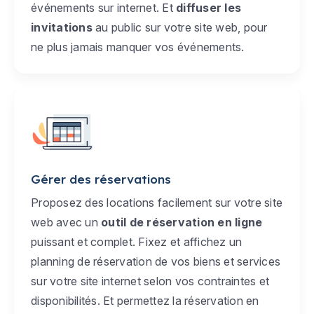
événements sur internet. Et
diffuser les
invitations
au public sur votre site web, pour
ne plus jamais manquer vos événements.
Gérer des réservations
Proposez des locations facilement sur votre site
web avec un
outil de réservation en ligne
puissant et complet. Fixez et affichez un
planning de réservation de vos biens et services
sur votre site internet selon vos contraintes et
disponibilités. Et permettez la réservation en