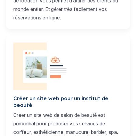
de location vous permet d’attirer des clients du
monde entier. Et gérer très facilement vos
réservations en ligne.
Créer un site web pour un institut de
beauté
Créer un site web de salon de beauté est
primordial pour proposer vos services de
coiffeur, esthéticienne, manucure, barbier, spa.