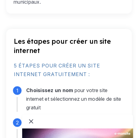
municipaux.
Les étapes pour créer un site
internet
5 ÉTAPES POUR CRÉER UN SITE
INTERNET GRATUITEMENT :
Choisissez un nom
pour votre site
internet et sélectionnez un modèle de site
gratuit
Connectez-vous
à votre compte e-
monsite gratuit pour accéder à votre