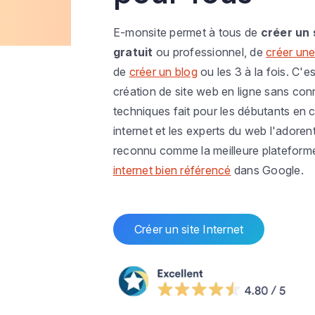
E-monsite permet à tous de
créer un 
gratuit
ou professionnel, de
créer une
de
créer un blog
ou les 3 à la fois. C'es
création de site web en ligne sans co
techniques fait pour les débutants en c
internet et les experts du web l'adoren
reconnu comme la meilleure plateform
internet bien référencé
dans Google.
Créer un site Internet