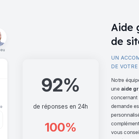
Aide 
de sit
ieu
UN ACCOM
DE VOTRE
92%
Notre équip
une
aide gr
concernant l
de réponses en 24h
demande est 
personnalis
100%
complément,
vous consei