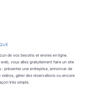
IQUE
acun de vos besoins et envies en ligne.
eb, vous allez gratuitement faire un site
s : présenter une entreprise, annoncer de
ou vidéos, gérer des réservations ou encore
açon très simple.