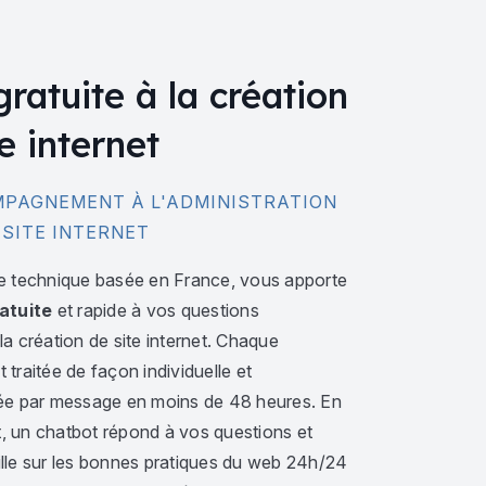
gratuite à la création
e internet
PAGNEMENT À L'ADMINISTRATION
 SITE INTERNET
e technique basée en France, vous apporte
atuite
et rapide à vos questions
a création de site internet. Chaque
traitée de façon individuelle et
ée par message en moins de 48 heures. En
 un chatbot répond à vos questions et
lle sur les bonnes pratiques du web 24h/24