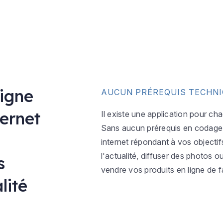
ligne
AUCUN PRÉREQUIS TECHN
ternet
Il existe une application pour ch
Sans aucun prérequis en codage w
internet répondant à vos objectif
l'actualité, diffuser des photos 
s
vendre vos produits en ligne de f
lité