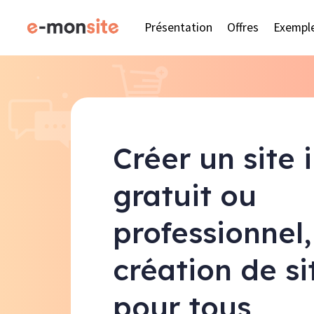
Présentation
Offres
Exempl
Créer un site 
gratuit ou
professionnel,
création de s
pour tous