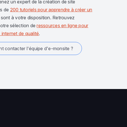
enez un expert de la création de site
us de
200 tutoriels pour apprendre à créer un
sont à votre disposition. Retrouvez
otre sélection de
ressources en ligne pour
 internet de qualité
.
 contacter l'équipe d'e-monsite ?