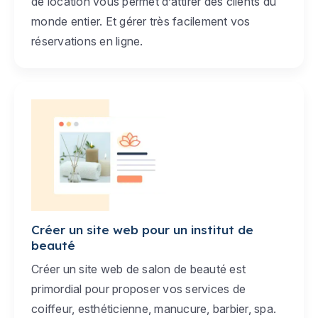
de location vous permet d’attirer des clients du
monde entier. Et gérer très facilement vos
réservations en ligne.
Créer un site web pour un institut de
beauté
Créer un site web de salon de beauté est
primordial pour proposer vos services de
coiffeur, esthéticienne, manucure, barbier, spa.