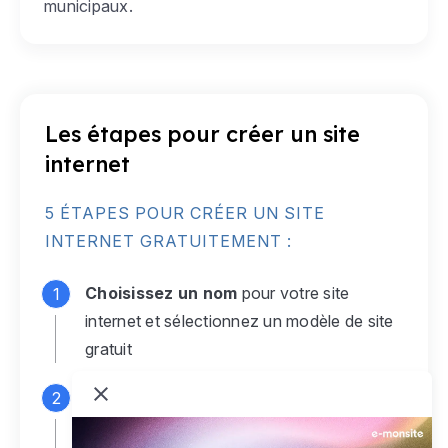
municipaux.
Les étapes pour créer un site
internet
5 ÉTAPES POUR CRÉER UN SITE
INTERNET GRATUITEMENT :
Choisissez un nom
pour votre site
internet et sélectionnez un modèle de site
gratuit
Connectez-vous
à votre compte e-
monsite gratuit pour accéder à votre