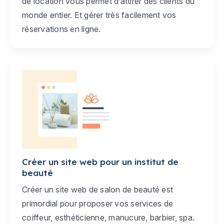
de location vous permet d’attirer des clients du
monde entier. Et gérer très facilement vos
réservations en ligne.
Créer un site web pour un institut de
beauté
Créer un site web de salon de beauté est
primordial pour proposer vos services de
coiffeur, esthéticienne, manucure, barbier, spa.