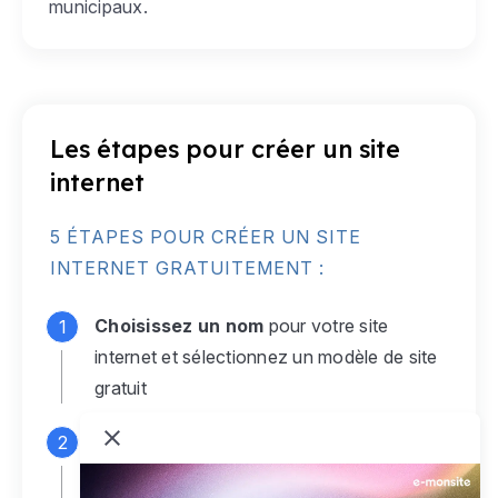
municipaux.
Les étapes pour créer un site
internet
5 ÉTAPES POUR CRÉER UN SITE
INTERNET GRATUITEMENT :
Choisissez un nom
pour votre site
internet et sélectionnez un modèle de site
gratuit
Connectez-vous
à votre compte e-
monsite gratuit pour accéder à votre