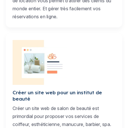
de location vous permet d’attirer des clients du
monde entier. Et gérer très facilement vos
réservations en ligne.
Créer un site web pour un institut de
beauté
Créer un site web de salon de beauté est
primordial pour proposer vos services de
coiffeur, esthéticienne, manucure, barbier, spa.