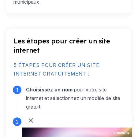
municipaux.
Les étapes pour créer un site
internet
5 ÉTAPES POUR CRÉER UN SITE
INTERNET GRATUITEMENT :
Choisissez un nom
pour votre site
internet et sélectionnez un modèle de site
gratuit
Connectez-vous
à votre compte e-
monsite gratuit pour accéder à votre