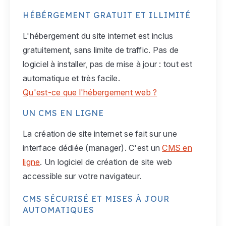
HÉBÉRGEMENT GRATUIT ET ILLIMITÉ
L'hébergement du site internet est inclus
gratuitement, sans limite de traffic. Pas de
logiciel à installer, pas de mise à jour : tout est
automatique et très facile.
Qu'est-ce que l'hébergement web ?
UN CMS EN LIGNE
La création de site internet se fait sur une
interface dédiée (manager). C'est un
CMS en
ligne
. Un logiciel de création de site web
accessible sur votre navigateur.
CMS SÉCURISÉ ET MISES À JOUR
AUTOMATIQUES