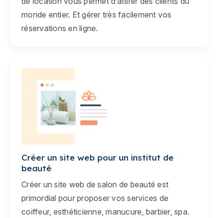
de location vous permet d’attirer des clients du
monde entier. Et gérer très facilement vos
réservations en ligne.
Créer un site web pour un institut de
beauté
Créer un site web de salon de beauté est
primordial pour proposer vos services de
coiffeur, esthéticienne, manucure, barbier, spa.