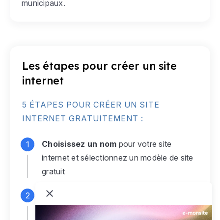
municipaux.
Les étapes pour créer un site
internet
5 ÉTAPES POUR CRÉER UN SITE
INTERNET GRATUITEMENT :
Choisissez un nom
pour votre site
internet et sélectionnez un modèle de site
gratuit
Connectez-vous
à votre compte e-
monsite gratuit pour accéder à votre