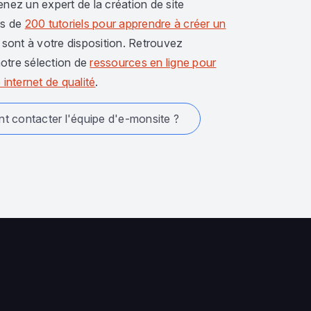
enez un expert de la création de site
us de
200 tutoriels pour apprendre à créer un
sont à votre disposition. Retrouvez
otre sélection de
ressources en ligne pour
 internet de qualité
.
 contacter l'équipe d'e-monsite ?