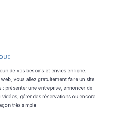
IQUE
acun de vos besoins et envies en ligne.
eb, vous allez gratuitement faire un site
s : présenter une entreprise, annoncer de
ou vidéos, gérer des réservations ou encore
açon très simple.