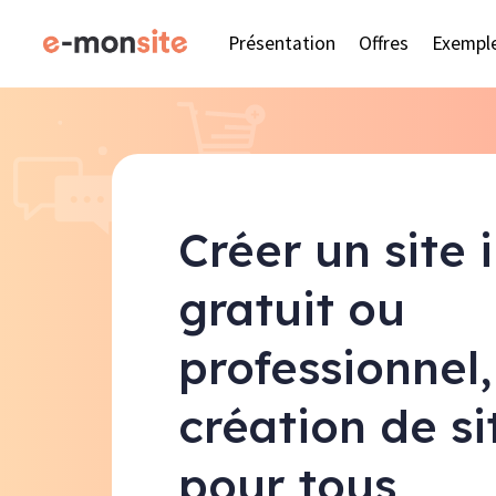
Présentation
Offres
Exempl
Créer un site 
gratuit ou
professionnel,
création de s
pour tous