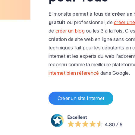
E-monsite permet à tous de
créer un 
gratuit
ou professionnel, de
créer une
de
créer un blog
ou les 3 à la fois. C'es
création de site web en ligne sans co
techniques fait pour les débutants en c
internet et les experts du web l'adoren
reconnu comme la meilleure plateform
internet bien référencé
dans Google.
Créer un site Internet