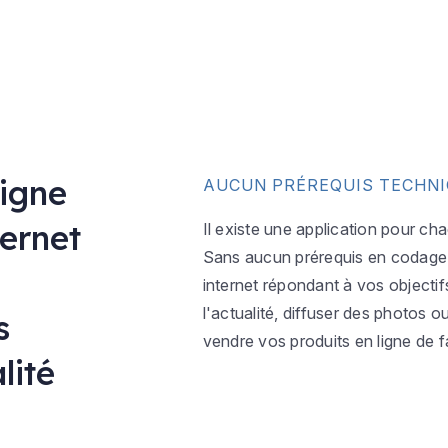
ligne
AUCUN PRÉREQUIS TECHN
ternet
Il existe une application pour ch
Sans aucun prérequis en codage w
internet répondant à vos objectif
l'actualité, diffuser des photos 
s
vendre vos produits en ligne de f
lité