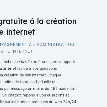
gratuite à la création
e internet
PAGNEMENT À L'ADMINISTRATION
 SITE INTERNET
e technique basée en France, vous apporte
atuite
et rapide à vos questions
a création de site internet. Chaque
traitée de façon individuelle et
ée par message en moins de 48 heures. En
 un chatbot répond à vos questions et
lle sur les bonnes pratiques du web 24h/24