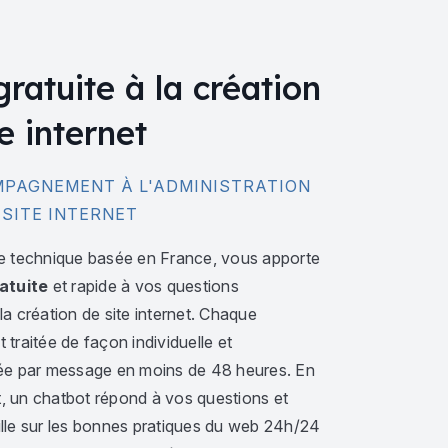
gratuite à la création
e internet
PAGNEMENT À L'ADMINISTRATION
 SITE INTERNET
e technique basée en France, vous apporte
atuite
et rapide à vos questions
a création de site internet. Chaque
traitée de façon individuelle et
ée par message en moins de 48 heures. En
 un chatbot répond à vos questions et
lle sur les bonnes pratiques du web 24h/24