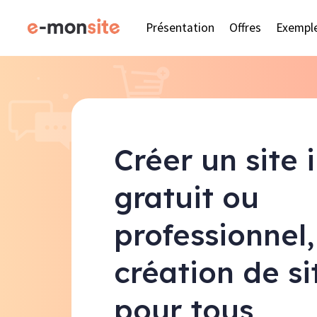
Présentation
Offres
Exempl
Créer un site 
gratuit ou
professionnel,
création de s
pour tous