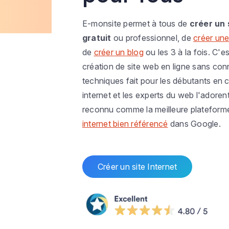
E-monsite permet à tous de
créer un 
gratuit
ou professionnel, de
créer une
de
créer un blog
ou les 3 à la fois. C'es
création de site web en ligne sans co
techniques fait pour les débutants en c
internet et les experts du web l'adoren
reconnu comme la meilleure plateform
internet bien référencé
dans Google.
Créer un site Internet