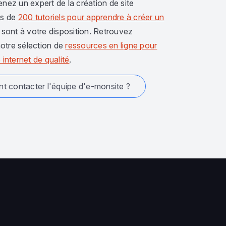
enez un expert de la création de site
us de
200 tutoriels pour apprendre à créer un
sont à votre disposition. Retrouvez
otre sélection de
ressources en ligne pour
 internet de qualité
.
 contacter l'équipe d'e-monsite ?