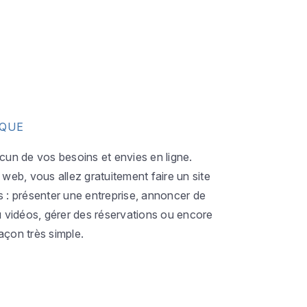
IQUE
acun de vos besoins et envies en ligne.
eb, vous allez gratuitement faire un site
s : présenter une entreprise, annoncer de
ou vidéos, gérer des réservations ou encore
açon très simple.