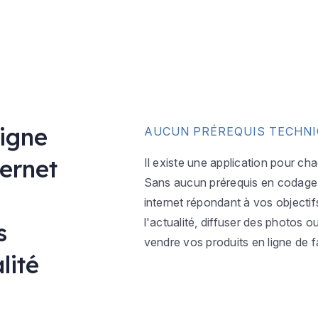
ligne
AUCUN PRÉREQUIS TECHN
ternet
Il existe une application pour ch
Sans aucun prérequis en codage w
internet répondant à vos objectif
l'actualité, diffuser des photos 
s
vendre vos produits en ligne de f
lité