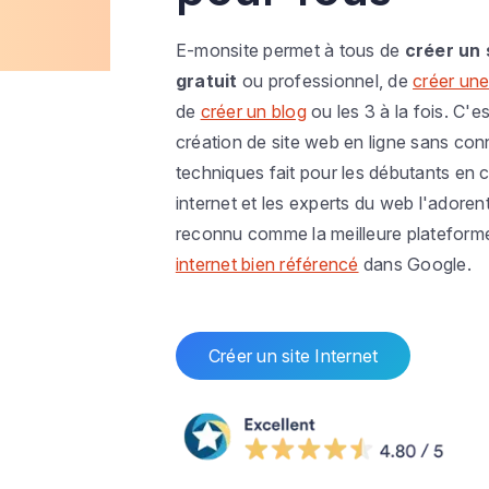
E-monsite permet à tous de
créer un 
gratuit
ou professionnel, de
créer une
de
créer un blog
ou les 3 à la fois. C'es
création de site web en ligne sans co
techniques fait pour les débutants en c
internet et les experts du web l'adoren
reconnu comme la meilleure plateform
internet bien référencé
dans Google.
Créer un site Internet