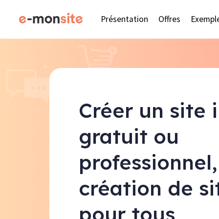
Présentation
Offres
Exempl
Créer un site 
gratuit ou
professionnel,
création de s
pour tous