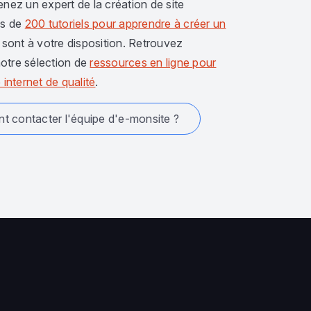
enez un expert de la création de site
us de
200 tutoriels pour apprendre à créer un
sont à votre disposition. Retrouvez
otre sélection de
ressources en ligne pour
 internet de qualité
.
 contacter l'équipe d'e-monsite ?