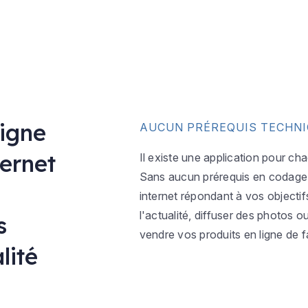
ligne
AUCUN PRÉREQUIS TECHN
ternet
Il existe une application pour ch
Sans aucun prérequis en codage w
internet répondant à vos objectif
l'actualité, diffuser des photos 
s
vendre vos produits en ligne de f
lité