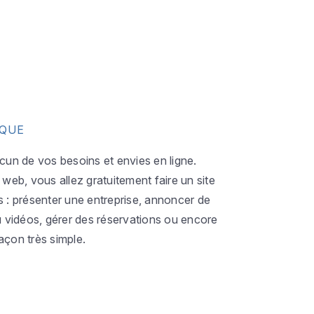
IQUE
acun de vos besoins et envies en ligne.
eb, vous allez gratuitement faire un site
s : présenter une entreprise, annoncer de
ou vidéos, gérer des réservations ou encore
açon très simple.