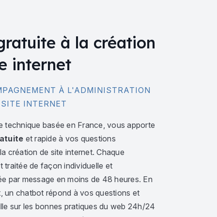
gratuite à la création
e internet
PAGNEMENT À L'ADMINISTRATION
 SITE INTERNET
e technique basée en France, vous apporte
atuite
et rapide à vos questions
a création de site internet. Chaque
traitée de façon individuelle et
ée par message en moins de 48 heures. En
 un chatbot répond à vos questions et
lle sur les bonnes pratiques du web 24h/24