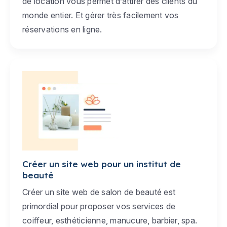
de location vous permet d’attirer des clients du
monde entier. Et gérer très facilement vos
réservations en ligne.
Créer un site web pour un institut de
beauté
Créer un site web de salon de beauté est
primordial pour proposer vos services de
coiffeur, esthéticienne, manucure, barbier, spa.