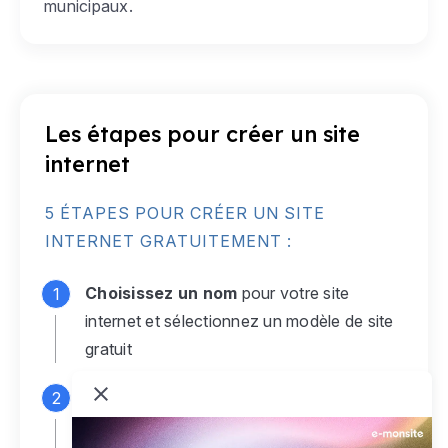
municipaux.
Les étapes pour créer un site
internet
5 ÉTAPES POUR CRÉER UN SITE
INTERNET GRATUITEMENT :
Choisissez un nom
pour votre site
internet et sélectionnez un modèle de site
gratuit
Connectez-vous
à votre compte e-
monsite gratuit pour accéder à votre