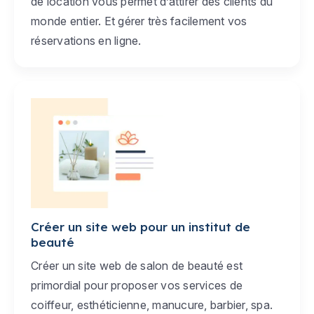
de location vous permet d’attirer des clients du
monde entier. Et gérer très facilement vos
réservations en ligne.
Créer un site web pour un institut de
beauté
Créer un site web de salon de beauté est
primordial pour proposer vos services de
coiffeur, esthéticienne, manucure, barbier, spa.