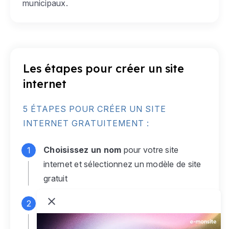
municipaux.
Les étapes pour créer un site
internet
5 ÉTAPES POUR CRÉER UN SITE
INTERNET GRATUITEMENT :
Choisissez un nom
pour votre site
internet et sélectionnez un modèle de site
gratuit
Connectez-vous
à votre compte e-
monsite gratuit pour accéder à votre