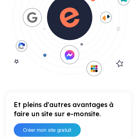
Et pleins d'autres avantages à
faire un site sur e-monsite.
Créer mon site gratuit