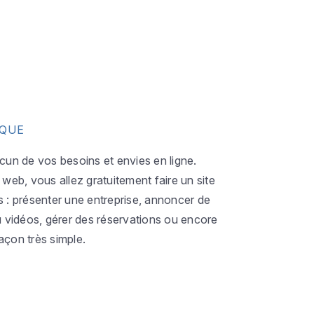
IQUE
acun de vos besoins et envies en ligne.
eb, vous allez gratuitement faire un site
s : présenter une entreprise, annoncer de
ou vidéos, gérer des réservations ou encore
açon très simple.