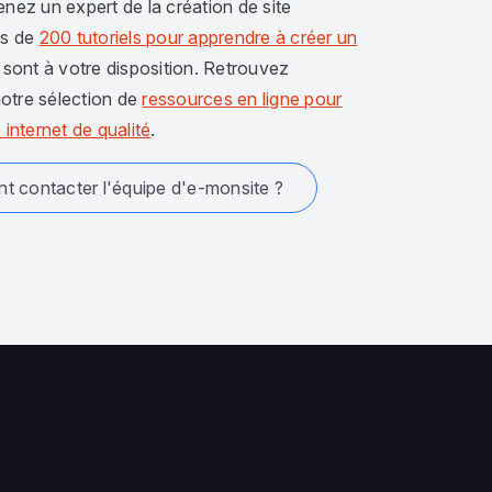
enez un expert de la création de site
us de
200 tutoriels pour apprendre à créer un
sont à votre disposition. Retrouvez
otre sélection de
ressources en ligne pour
 internet de qualité
.
 contacter l'équipe d'e-monsite ?