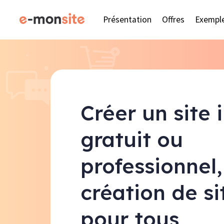
Présentation
Offres
Exempl
Créer un site 
gratuit ou
professionnel,
création de s
pour tous