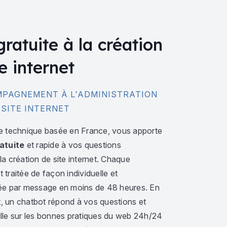
gratuite à la création
e internet
PAGNEMENT À L'ADMINISTRATION
 SITE INTERNET
e technique basée en France, vous apporte
atuite
et rapide à vos questions
a création de site internet. Chaque
traitée de façon individuelle et
ée par message en moins de 48 heures. En
 un chatbot répond à vos questions et
lle sur les bonnes pratiques du web 24h/24