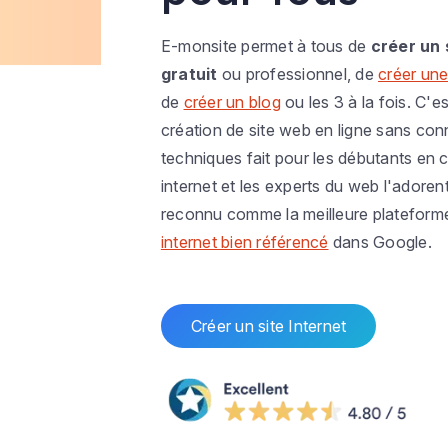
E-monsite permet à tous de
créer un 
gratuit
ou professionnel, de
créer une
de
créer un blog
ou les 3 à la fois. C'es
création de site web en ligne sans co
techniques fait pour les débutants en c
internet et les experts du web l'adoren
reconnu comme la meilleure plateform
internet bien référencé
dans Google.
Créer un site Internet