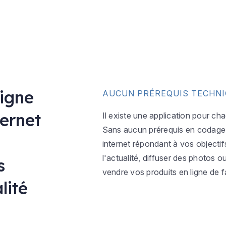
ligne
AUCUN PRÉREQUIS TECHN
ternet
Il existe une application pour ch
Sans aucun prérequis en codage w
internet répondant à vos objectif
l'actualité, diffuser des photos 
s
vendre vos produits en ligne de f
lité