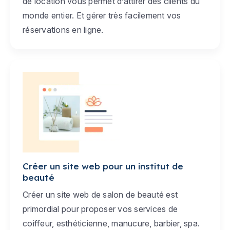
de location vous permet d’attirer des clients du
monde entier. Et gérer très facilement vos
réservations en ligne.
Créer un site web pour un institut de
beauté
Créer un site web de salon de beauté est
primordial pour proposer vos services de
coiffeur, esthéticienne, manucure, barbier, spa.