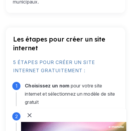
municipaux.
Les étapes pour créer un site
internet
5 ÉTAPES POUR CRÉER UN SITE
INTERNET GRATUITEMENT :
Choisissez un nom
pour votre site
internet et sélectionnez un modèle de site
gratuit
Connectez-vous
à votre compte e-
monsite gratuit pour accéder à votre