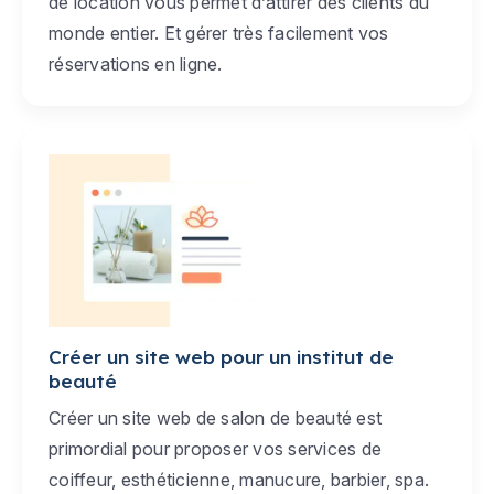
de location vous permet d’attirer des clients du
monde entier. Et gérer très facilement vos
réservations en ligne.
Créer un site web pour un institut de
beauté
Créer un site web de salon de beauté est
primordial pour proposer vos services de
coiffeur, esthéticienne, manucure, barbier, spa.