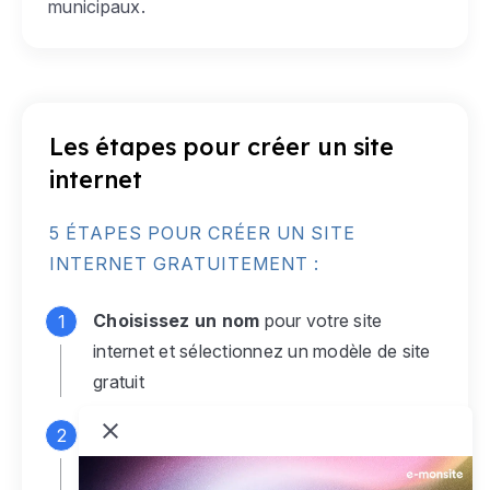
municipaux.
Les étapes pour créer un site
internet
5 ÉTAPES POUR CRÉER UN SITE
INTERNET GRATUITEMENT :
Choisissez un nom
pour votre site
internet et sélectionnez un modèle de site
gratuit
Connectez-vous
à votre compte e-
monsite gratuit pour accéder à votre