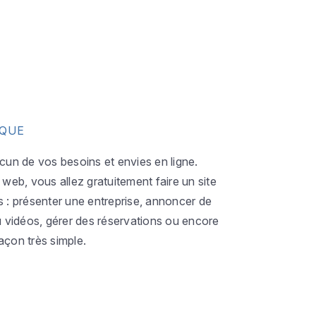
IQUE
acun de vos besoins et envies en ligne.
eb, vous allez gratuitement faire un site
s : présenter une entreprise, annoncer de
ou vidéos, gérer des réservations ou encore
açon très simple.