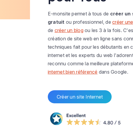
E-monsite permet à tous de
créer un 
gratuit
ou professionnel, de
créer une
de
créer un blog
ou les 3 à la fois. C'es
création de site web en ligne sans co
techniques fait pour les débutants en c
internet et les experts du web l'adoren
reconnu comme la meilleure plateform
internet bien référencé
dans Google.
Créer un site Internet