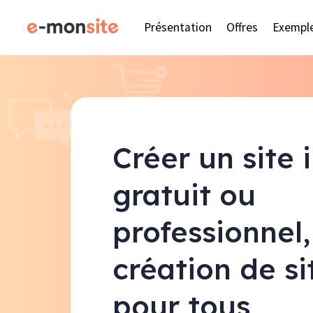
Présentation
Offres
Exempl
Créer un site 
gratuit ou
professionnel,
création de s
pour tous