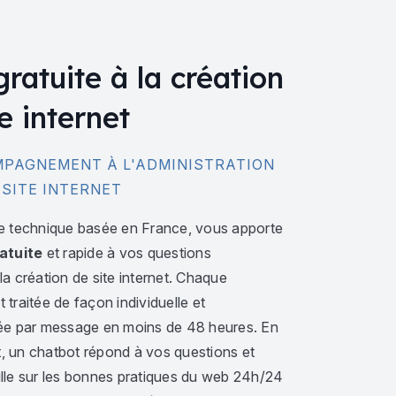
gratuite à la création
e internet
PAGNEMENT À L'ADMINISTRATION
 SITE INTERNET
e technique basée en France, vous apporte
atuite
et rapide à vos questions
a création de site internet. Chaque
traitée de façon individuelle et
ée par message en moins de 48 heures. En
 un chatbot répond à vos questions et
lle sur les bonnes pratiques du web 24h/24