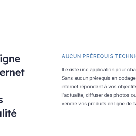
ligne
AUCUN PRÉREQUIS TECHN
ternet
Il existe une application pour ch
Sans aucun prérequis en codage w
internet répondant à vos objectif
l'actualité, diffuser des photos 
s
vendre vos produits en ligne de f
lité