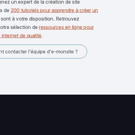
enez un expert de la création de site
us de
200 tutoriels pour apprendre à créer un
sont à votre disposition. Retrouvez
otre sélection de
ressources en ligne pour
 internet de qualité
.
 contacter l'équipe d'e-monsite ?