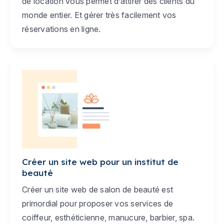
de location vous permet d’attirer des clients du
monde entier. Et gérer très facilement vos
réservations en ligne.
Créer un site web pour un institut de
beauté
Créer un site web de salon de beauté est
primordial pour proposer vos services de
coiffeur, esthéticienne, manucure, barbier, spa.