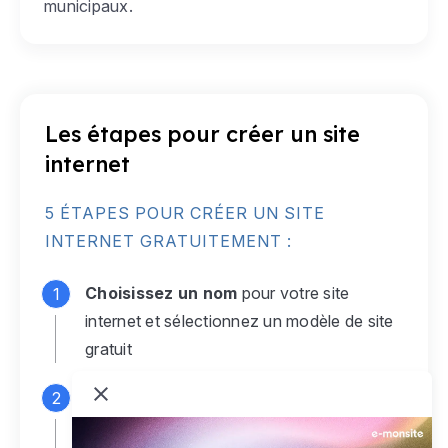
municipaux.
Les étapes pour créer un site
internet
5 ÉTAPES POUR CRÉER UN SITE
INTERNET GRATUITEMENT :
Choisissez un nom
pour votre site
internet et sélectionnez un modèle de site
gratuit
Connectez-vous
à votre compte e-
monsite gratuit pour accéder à votre