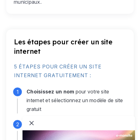
municipaux.
Les étapes pour créer un site
internet
5 ÉTAPES POUR CRÉER UN SITE
INTERNET GRATUITEMENT :
Choisissez un nom
pour votre site
internet et sélectionnez un modèle de site
gratuit
Connectez-vous
à votre compte e-
monsite gratuit pour accéder à votre