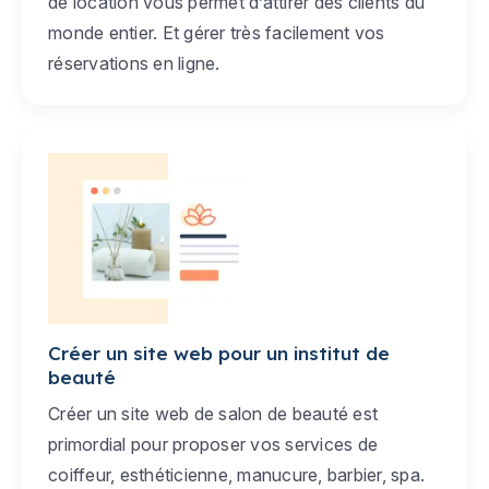
de location vous permet d’attirer des clients du
monde entier. Et gérer très facilement vos
réservations en ligne.
Créer un site web pour un institut de
beauté
Créer un site web de salon de beauté est
primordial pour proposer vos services de
coiffeur, esthéticienne, manucure, barbier, spa.