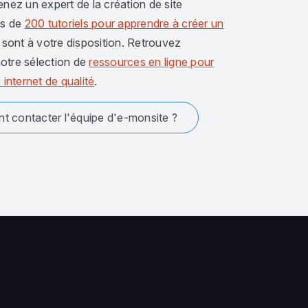
enez un expert de la création de site
us de
200 tutoriels pour apprendre à créer un
sont à votre disposition. Retrouvez
otre sélection de
ressources en ligne pour
 internet de qualité
.
 contacter l'équipe d'e-monsite ?