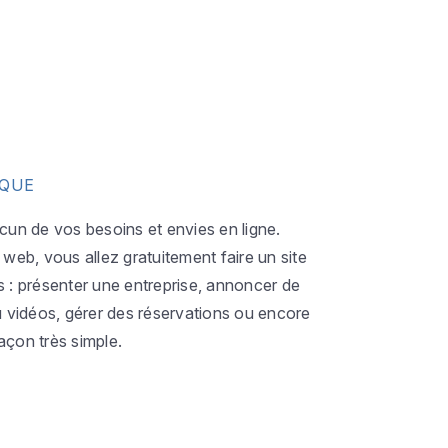
IQUE
acun de vos besoins et envies en ligne.
eb, vous allez gratuitement faire un site
s : présenter une entreprise, annoncer de
ou vidéos, gérer des réservations ou encore
açon très simple.