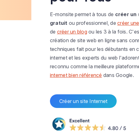
E-monsite permet à tous de
créer un 
gratuit
ou professionnel, de
créer une
de
créer un blog
ou les 3 à la fois. C'es
création de site web en ligne sans co
techniques fait pour les débutants en c
internet et les experts du web l'adoren
reconnu comme la meilleure plateform
internet bien référencé
dans Google.
Créer un site Internet