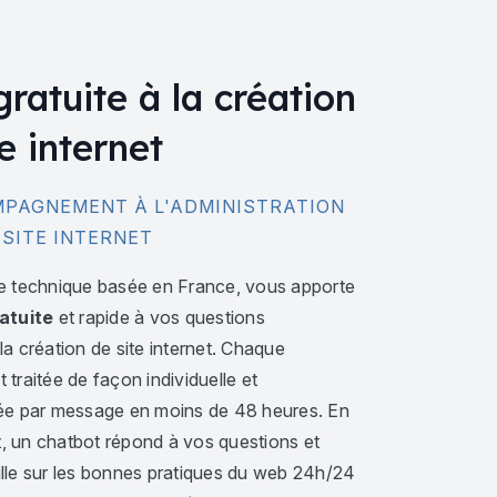
gratuite à la création
e internet
PAGNEMENT À L'ADMINISTRATION
 SITE INTERNET
e technique basée en France, vous apporte
atuite
et rapide à vos questions
a création de site internet. Chaque
traitée de façon individuelle et
ée par message en moins de 48 heures. En
 un chatbot répond à vos questions et
lle sur les bonnes pratiques du web 24h/24