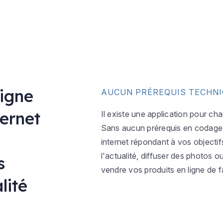
ligne
AUCUN PRÉREQUIS TECHN
ternet
Il existe une application pour ch
Sans aucun prérequis en codage w
internet répondant à vos objectif
l'actualité, diffuser des photos 
s
vendre vos produits en ligne de f
lité