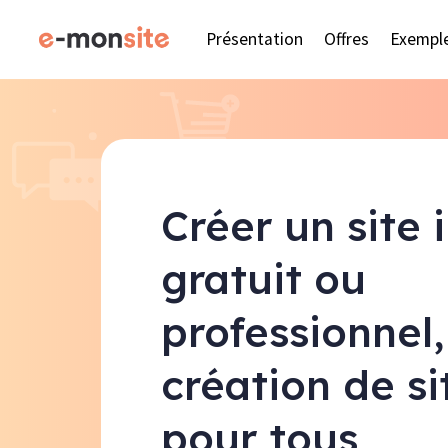
Présentation
Offres
Exempl
Créer un site 
gratuit ou
professionnel,
création de s
pour tous