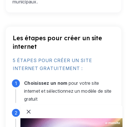
municipaux.
Les étapes pour créer un site
internet
5 ÉTAPES POUR CRÉER UN SITE
INTERNET GRATUITEMENT :
Choisissez un nom
pour votre site
internet et sélectionnez un modèle de site
gratuit
Connectez-vous
à votre compte e-
monsite gratuit pour accéder à votre