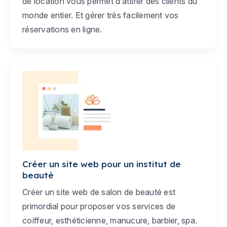
de location vous permet d’attirer des clients du
monde entier. Et gérer très facilement vos
réservations en ligne.
Créer un site web pour un institut de
beauté
Créer un site web de salon de beauté est
primordial pour proposer vos services de
coiffeur, esthéticienne, manucure, barbier, spa.