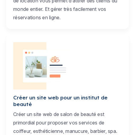
de location vous permet d’attirer des clients du
monde entier. Et gérer très facilement vos
réservations en ligne.
Créer un site web pour un institut de
beauté
Créer un site web de salon de beauté est
primordial pour proposer vos services de
coiffeur, esthéticienne, manucure, barbier, spa.