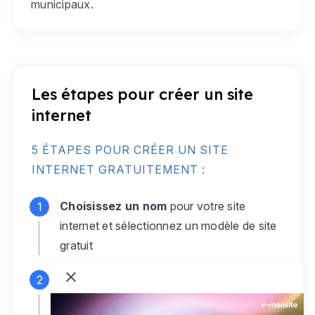
municipaux.
Les étapes pour créer un site
internet
5 ÉTAPES POUR CRÉER UN SITE
INTERNET GRATUITEMENT :
Choisissez un nom
pour votre site
internet et sélectionnez un modèle de site
gratuit
Connectez-vous
à votre compte e-
monsite gratuit pour accéder à votre