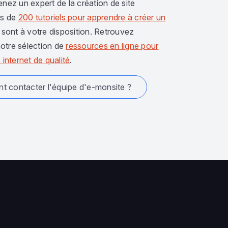
enez un expert de la création de site
us de
200 tutoriels pour apprendre à créer un
sont à votre disposition. Retrouvez
otre sélection de
ressources en ligne pour
 internet de qualité
.
 contacter l'équipe d'e-monsite ?