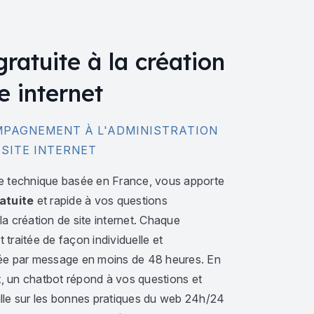
gratuite à la création
e internet
PAGNEMENT À L'ADMINISTRATION
 SITE INTERNET
e technique basée en France, vous apporte
atuite
et rapide à vos questions
a création de site internet. Chaque
traitée de façon individuelle et
ée par message en moins de 48 heures. En
 un chatbot répond à vos questions et
lle sur les bonnes pratiques du web 24h/24