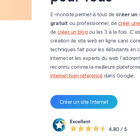
E-monsite permet à tous de
créer un 
gratuit
ou professionnel, de
créer une
de
créer un blog
ou les 3 à la fois. C'es
création de site web en ligne sans co
techniques fait pour les débutants en c
internet et les experts du web l'adoren
reconnu comme la meilleure plateform
internet bien référencé
dans Google.
Créer un site Internet