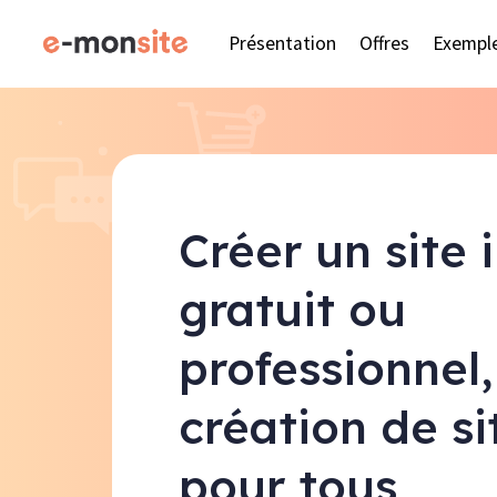
Présentation
Offres
Exempl
Créer un site 
gratuit ou
professionnel,
création de s
pour tous