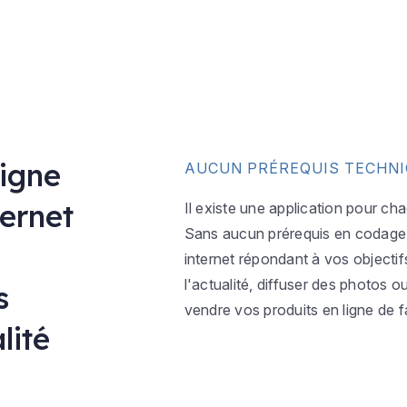
ligne
AUCUN PRÉREQUIS TECHN
ternet
Il existe une application pour ch
Sans aucun prérequis en codage w
internet répondant à vos objectif
l'actualité, diffuser des photos 
s
vendre vos produits en ligne de f
lité