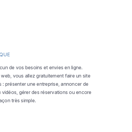
IQUE
acun de vos besoins et envies en ligne.
eb, vous allez gratuitement faire un site
s : présenter une entreprise, annoncer de
ou vidéos, gérer des réservations ou encore
açon très simple.