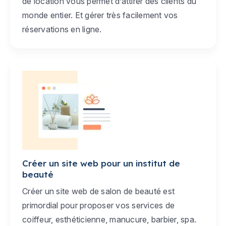
de location vous permet d’attirer des clients du
monde entier. Et gérer très facilement vos
réservations en ligne.
Créer un site web pour un institut de
beauté
Créer un site web de salon de beauté est
primordial pour proposer vos services de
coiffeur, esthéticienne, manucure, barbier, spa.