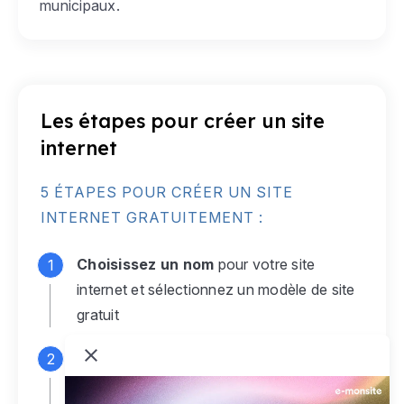
municipaux.
Les étapes pour créer un site
internet
5 ÉTAPES POUR CRÉER UN SITE
INTERNET GRATUITEMENT :
Choisissez un nom
pour votre site
internet et sélectionnez un modèle de site
gratuit
Connectez-vous
à votre compte e-
monsite gratuit pour accéder à votre