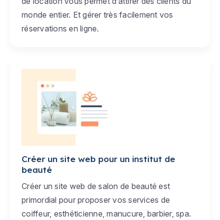
de location vous permet d’attirer des clients du
monde entier. Et gérer très facilement vos
réservations en ligne.
Créer un site web pour un institut de
beauté
Créer un site web de salon de beauté est
primordial pour proposer vos services de
coiffeur, esthéticienne, manucure, barbier, spa.