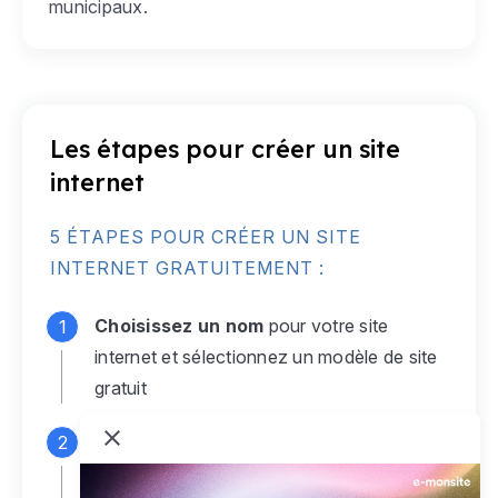
municipaux.
Les étapes pour créer un site
internet
5 ÉTAPES POUR CRÉER UN SITE
INTERNET GRATUITEMENT :
Choisissez un nom
pour votre site
internet et sélectionnez un modèle de site
gratuit
Connectez-vous
à votre compte e-
monsite gratuit pour accéder à votre