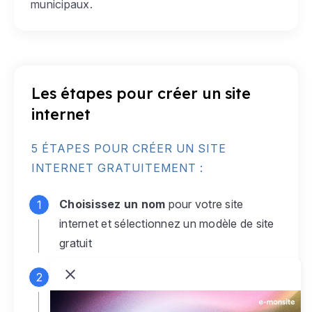
municipaux.
Les étapes pour créer un site
internet
5 ÉTAPES POUR CRÉER UN SITE
INTERNET GRATUITEMENT :
Choisissez un nom
pour votre site
internet et sélectionnez un modèle de site
gratuit
Connectez-vous
à votre compte e-
monsite gratuit pour accéder à votre