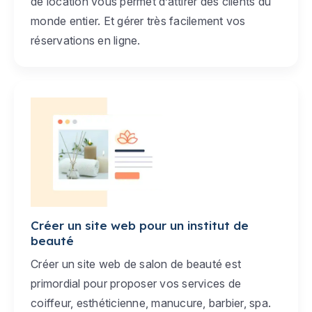
de location vous permet d’attirer des clients du
monde entier. Et gérer très facilement vos
réservations en ligne.
Créer un site web pour un institut de
beauté
Créer un site web de salon de beauté est
primordial pour proposer vos services de
coiffeur, esthéticienne, manucure, barbier, spa.