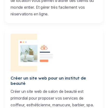
de location vous permet d’attirer des clients du
monde entier. Et gérer très facilement vos
réservations en ligne.
Créer un site web pour un institut de
beauté
Créer un site web de salon de beauté est
primordial pour proposer vos services de
coiffeur, esthéticienne, manucure, barbier, spa.