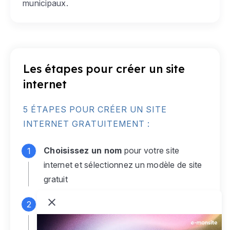
municipaux.
Les étapes pour créer un site
internet
5 ÉTAPES POUR CRÉER UN SITE
INTERNET GRATUITEMENT :
Choisissez un nom
pour votre site
internet et sélectionnez un modèle de site
gratuit
Connectez-vous
à votre compte e-
monsite gratuit pour accéder à votre