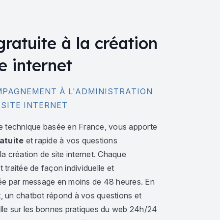
gratuite à la création
e internet
PAGNEMENT À L'ADMINISTRATION
 SITE INTERNET
e technique basée en France, vous apporte
atuite
et rapide à vos questions
a création de site internet. Chaque
traitée de façon individuelle et
ée par message en moins de 48 heures. En
 un chatbot répond à vos questions et
lle sur les bonnes pratiques du web 24h/24