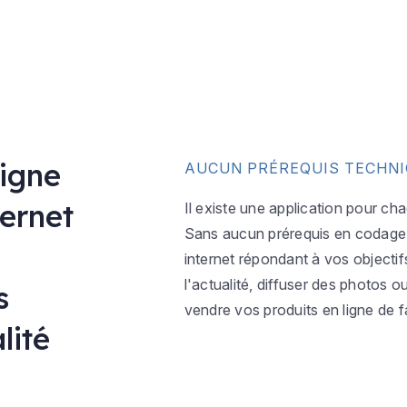
ligne
AUCUN PRÉREQUIS TECHN
ternet
Il existe une application pour ch
Sans aucun prérequis en codage w
internet répondant à vos objectif
l'actualité, diffuser des photos 
s
vendre vos produits en ligne de f
lité