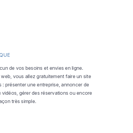
IQUE
acun de vos besoins et envies en ligne.
eb, vous allez gratuitement faire un site
s : présenter une entreprise, annoncer de
ou vidéos, gérer des réservations ou encore
açon très simple.