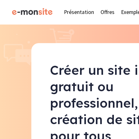
Présentation
Offres
Exempl
Créer un site 
gratuit ou
professionnel,
création de s
pour tous