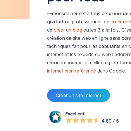
E-monsite permet à tous de
créer un 
gratuit
ou professionnel, de
créer une
de
créer un blog
ou les 3 à la fois. C'es
création de site web en ligne sans co
techniques fait pour les débutants en c
internet et les experts du web l'adoren
reconnu comme la meilleure plateform
internet bien référencé
dans Google.
Créer un site Internet