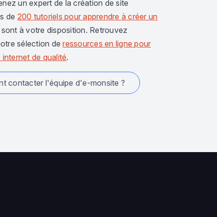
enez un expert de la création de site
us de
200 tutoriels pour apprendre à créer un
sont à votre disposition. Retrouvez
otre sélection de
ressources en ligne pour
 internet de qualité
.
 contacter l'équipe d'e-monsite ?