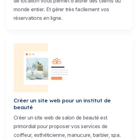
de location vous permet d’attirer des clients du
monde entier. Et gérer très facilement vos
réservations en ligne.
Créer un site web pour un institut de
beauté
Créer un site web de salon de beauté est
primordial pour proposer vos services de
coiffeur, esthéticienne, manucure, barbier, spa.