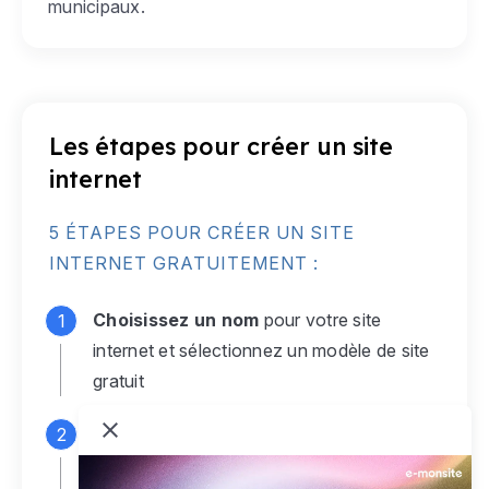
municipaux.
Les étapes pour créer un site
internet
5 ÉTAPES POUR CRÉER UN SITE
INTERNET GRATUITEMENT :
Choisissez un nom
pour votre site
internet et sélectionnez un modèle de site
gratuit
Connectez-vous
à votre compte e-
monsite gratuit pour accéder à votre