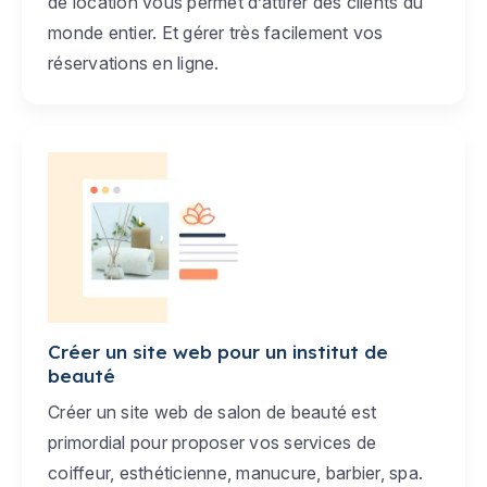
de location vous permet d’attirer des clients du
monde entier. Et gérer très facilement vos
réservations en ligne.
Créer un site web pour un institut de
beauté
Créer un site web de salon de beauté est
primordial pour proposer vos services de
coiffeur, esthéticienne, manucure, barbier, spa.