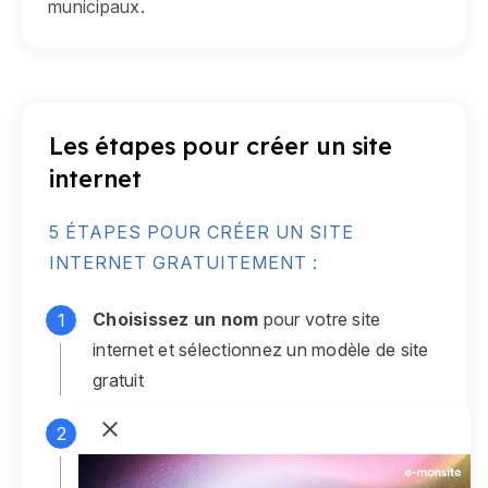
municipaux.
Les étapes pour créer un site
internet
5 ÉTAPES POUR CRÉER UN SITE
INTERNET GRATUITEMENT :
Choisissez un nom
pour votre site
internet et sélectionnez un modèle de site
gratuit
Connectez-vous
à votre compte e-
monsite gratuit pour accéder à votre