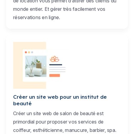
de location vous permet d’attirer des clients du
monde entier. Et gérer très facilement vos
réservations en ligne.
Créer un site web pour un institut de
beauté
Créer un site web de salon de beauté est
primordial pour proposer vos services de
coiffeur, esthéticienne, manucure, barbier, spa.