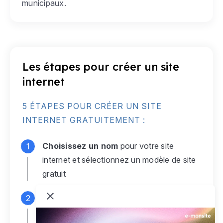
municipaux.
Les étapes pour créer un site
internet
5 ÉTAPES POUR CRÉER UN SITE
INTERNET GRATUITEMENT :
Choisissez un nom
pour votre site
internet et sélectionnez un modèle de site
gratuit
Connectez-vous
à votre compte e-
monsite gratuit pour accéder à votre