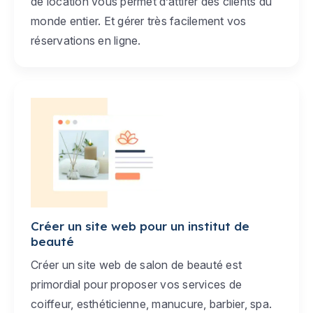
de location vous permet d’attirer des clients du
monde entier. Et gérer très facilement vos
réservations en ligne.
Créer un site web pour un institut de
beauté
Créer un site web de salon de beauté est
primordial pour proposer vos services de
coiffeur, esthéticienne, manucure, barbier, spa.