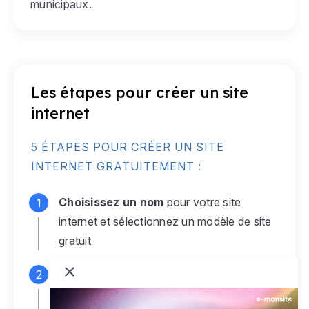
municipaux.
Les étapes pour créer un site
internet
5 ÉTAPES POUR CRÉER UN SITE
INTERNET GRATUITEMENT :
Choisissez un nom
pour votre site
internet et sélectionnez un modèle de site
gratuit
Connectez-vous
à votre compte e-
monsite gratuit pour accéder à votre